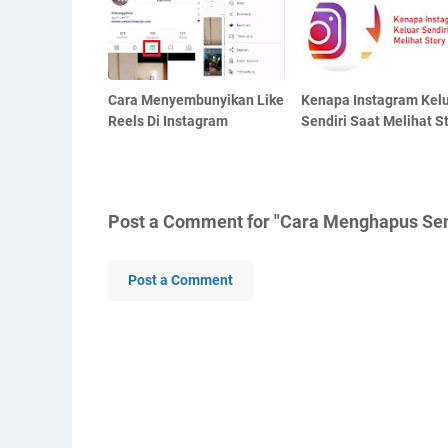
Cara Menyembunyikan Like
Kenapa Instagram Kel
Reels Di Instagram
Sendiri Saat Melihat S
Post a Comment for "Cara Menghapus Sem
Post a Comment