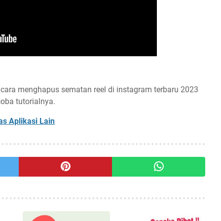
ng cara menghapus sematan reel di instagram terbaru 2023
oba tutorialnya.
s Aplikasi Lain