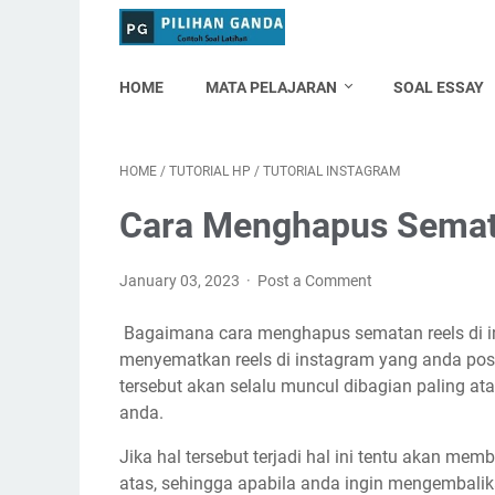
HOME
MATA PELAJARAN
SOAL ESSAY
HOME
/
TUTORIAL HP
/
TUTORIAL INSTAGRAM
Cara Menghapus Semata
January 03, 2023
Post a Comment
Bagaimana cara menghapus sematan reels di i
menyematkan reels di instagram yang anda pos
tersebut akan selalu muncul dibagian paling at
anda.
Jika hal tersebut terjadi hal ini tentu akan mem
atas, sehingga apabila anda ingin mengembali