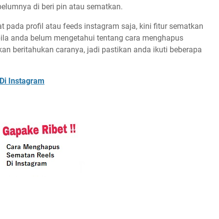
ebelumnya di beri pin atau sematkan.
 pada profil atau feeds instagram saja, kini fitur sematkan
abila anda belum mengetahui tentang cara menghapus
akan beritahukan caranya, jadi pastikan anda ikuti beberapa
Di Instagram