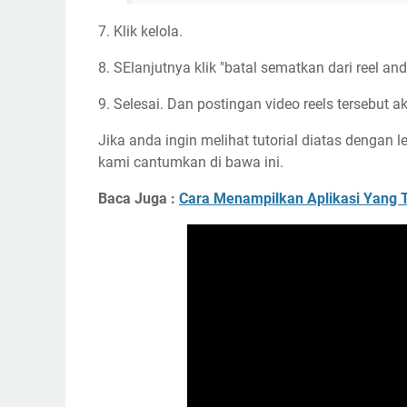
7. Klik kelola.
8. SElanjutnya klik "batal sematkan dari reel an
9. Selesai. Dan postingan video reels tersebut 
Jika anda ingin melihat tutorial diatas dengan l
kami cantumkan di bawa ini.
Baca Juga :
Cara Menampilkan Aplikasi Yang 