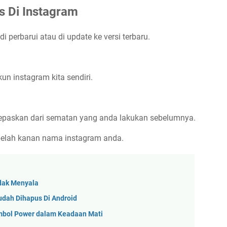
 Di Instagram
i perbarui atau di update ke versi terbaru.
kun instagram kita sendiri.
a lepaskan dari sematan yang anda lakukan sebelumnya.
 sebelah kanan nama instagram anda.
idak Menyala
udah Dihapus Di Android
mbol Power dalam Keadaan Mati