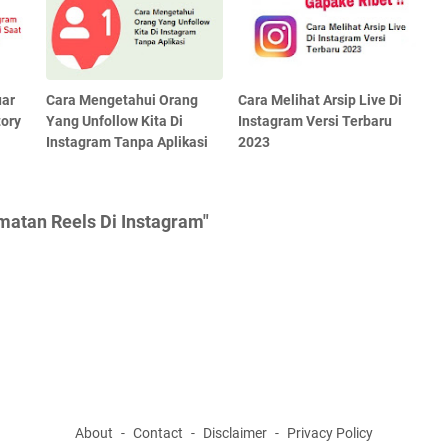
uar
Cara Mengetahui Orang
Cara Melihat Arsip Live Di
tory
Yang Unfollow Kita Di
Instagram Versi Terbaru
Instagram Tanpa Aplikasi
2023
atan Reels Di Instagram"
About
Contact
Disclaimer
Privacy Policy