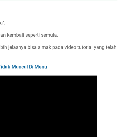
da".
akan kembali seperti semula.
ebih jelasnya bisa simak pada video tutorial yang telah
Tidak Muncul Di Menu