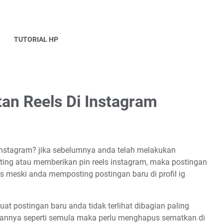
TUTORIAL HP
n Reels Di Instagram
nstagram? jika sebelumnya anda telah melakukan
ting atau memberikan pin reels instagram, maka postingan
as meski anda memposting postingan baru di profil ig
buat postingan baru anda tidak terlihat dibagian paling
kannya seperti semula maka perlu menghapus sematkan di